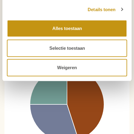
Details tonen
Functie Niveau
Type organisatie
Geografische scope
Alles toestaan
Selectie toestaan
Weigeren