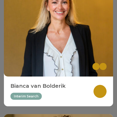
Bianca van Bolderik
Interim Search