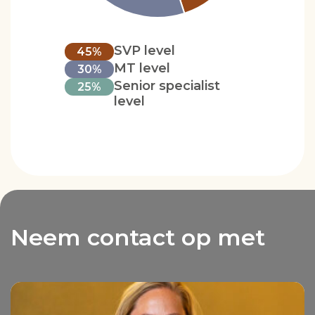
SVP level
45%
MT level
30%
Senior specialist
25%
level
Neem contact op met