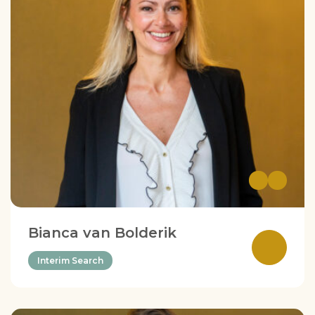
Bianca van Bolderik
Interim Search