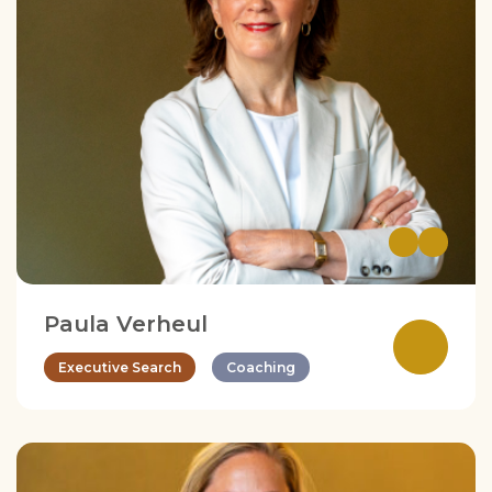
Paula Verheul
Executive Search
Coaching