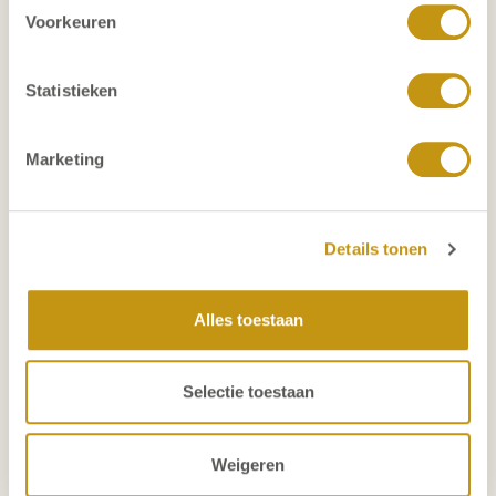
Voorkeuren
Statistieken
Marketing
Details tonen
Alles toestaan
Selectie toestaan
Manon de Gooijer
Weigeren
Interim Search