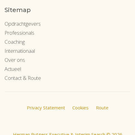
Sitemap
Opdrachtgevers
Professionals
Coaching
Internationaal
Over ons
Actueel
Contact & Route
Privacy Statement
Cookies
Route
Herman Rutgers Executive & Interim Search © 2026