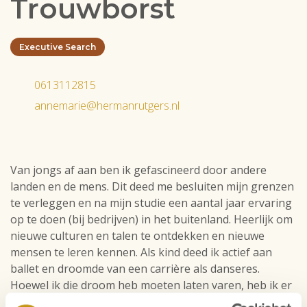
Trouwborst
Executive Search
0613112815
annemarie@hermanrutgers.nl
Van jongs af aan ben ik gefascineerd door andere
landen en de mens. Dit deed me besluiten mijn grenzen
te verleggen en na mijn studie een aantal jaar ervaring
op te doen (bij bedrijven) in het buitenland. Heerlijk om
nieuwe culturen en talen te ontdekken en nieuwe
mensen te leren kennen. Als kind deed ik actief aan
ballet en droomde van een carrière als danseres.
Hoewel ik die droom heb moeten laten varen, heb ik er
veel van geleerd. De wil om iets te bereiken en neer te