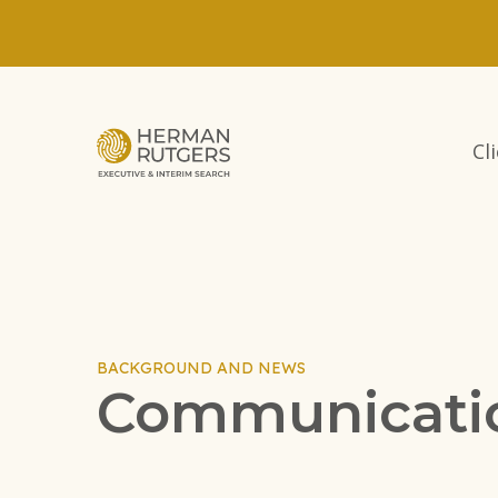
Cl
BACKGROUND AND NEWS
Communicati