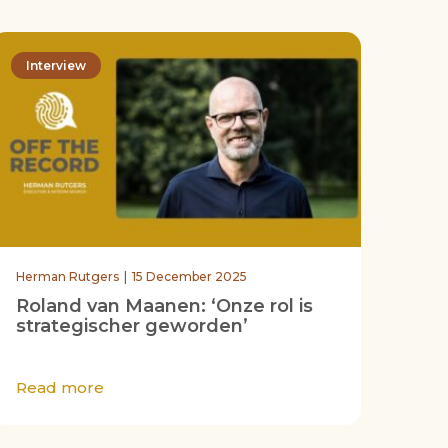
Interview
Herman Rutgers
15 December 2025
Roland van Maanen: ‘Onze rol is
strategischer geworden’
Read more