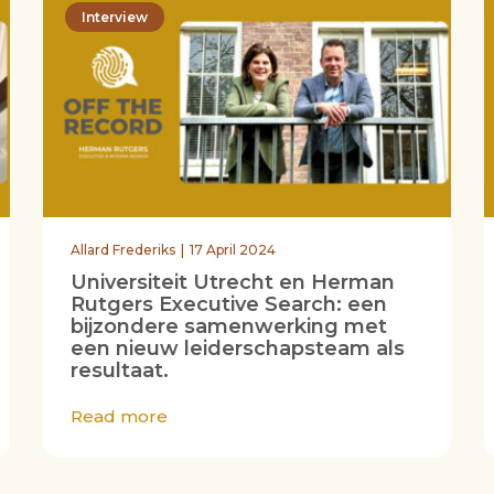
Interview
Allard Frederiks
17 April 2024
Universiteit Utrecht en Herman
Rutgers Executive Search: een
bijzondere samenwerking met
een nieuw leiderschapsteam als
resultaat.
Read more