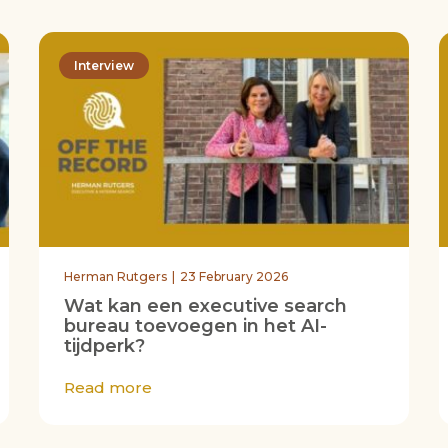
Interview
Herman Rutgers
23 February 2026
Wat kan een executive search
bureau toevoegen in het AI-
tijdperk?
Read more