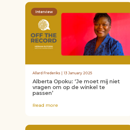
Interview
Allard Frederiks
13 January 2025
Alberta Opoku: ‘Je moet mij niet
vragen om op de winkel te
passen’
Read more