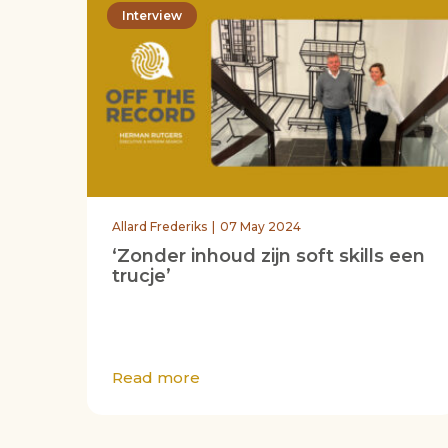
Interview
Allard Frederiks
07 May 2024
‘Zonder inhoud zijn soft skills een
trucje’
Read more